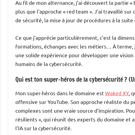
Au fil de mon alternance, j’ai découvert la partie «
plus que l’approche « red team ». J’ai travaillé sur
de sécurité, la mise à jour de procédures à la suite 
Ce que j’apprécie particulièrement, c’est la dimens
formations, échanges avec les métiers… À terme, je
une solide expérience pour développer une vision
humains de la cybersécurité.
Qui est ton super-héros de la cybersécurité ? (
Mon super-héros dans le domaine est
Waked XY
, 
offensive sur YouTube. Son approche réaliste du pe
complexes sont une vraie source d’inspiration. Po
résilients », qui réunit des experts du domaine et
l’IA sur la cybersécurité.