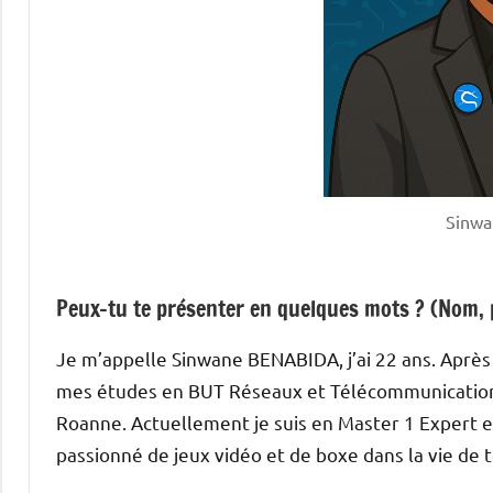
Sinw
Peux-tu te présenter en quelques mots ? (Nom, 
Je m’appelle Sinwane BENABIDA, j’ai 22 ans. Après
mes études en BUT Réseaux et Télécommunications,
Roanne. Actuellement je suis en Master 1 Expert 
passionné de jeux vidéo et de boxe dans la vie de to