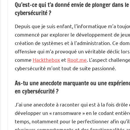
Qu’est-ce qui t’a donné envie de plonger dans le
cybersécurité ?
Depuis que je suis enfant, l’informatique m’a toujou
commencé par explorer le développement de jeux (su
création de systèmes et à l’administration. Ce do
offensive qui m’a provoqué un véritable déclic lo
comme
Hackthebox
et
Root.me
. L’aspect challenge
cybersécurité m’ont tout de suite passionné.
As-tu une anecdote marquante ou une expérience
en cybersécurité ?
J’ai une anecdote à raconter qui est à la fois drôle
développer un « ransomware » en le codant entièr
temps, notamment pour le perfectionner afin qu’il 
plusieurs comportements et des fonctionnalités a