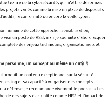
 blue team » de la cybersécurité, qui m’attire désormais
 des projets variés comme la mise en place de dispositifs
d’audits, la conformité ou encore la veille cyber.
ion humaine de cette approche : sensibilisation,
 vise un poste de RSSI, mais je souhaite d’abord acquéri
 complète des enjeux techniques, organisationnels et
Une personne, un concept ou même un outil !)
qui produit un contenu exceptionnel sur la sécurité
ntesting et sa capacité à vulgariser des concepts
ur la défense, je recommande vivement le podcast « Les
 aborde des sujets d’actualité comme NIS2 et l’impact de