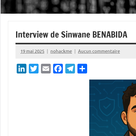
Interview de Sinwane BENABIDA
19 mai 2025
nohackme
Aucun commentaire
LinkedIn
Twitter
Email
Facebook
Telegram
Partager