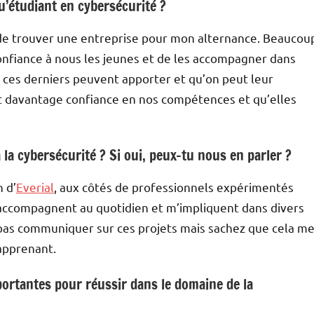
u’étudiant en cybersécurité ?
té de trouver une entreprise pour mon alternance. Beaucou
 confiance à nous les jeunes et de les accompagner dans
e ces derniers peuvent apporter et qu’on peut leur
ent davantage confiance en nos compétences et qu’elles
à la cybersécurité ? Si oui, peux-tu nous en parler ?
 d’
Everial
, aux côtés de professionnels expérimentés
accompagnent au quotidien et m’impliquent dans divers
pas communiquer sur ces projets mais sachez que cela m
apprenant.
ortantes pour réussir dans le domaine de la