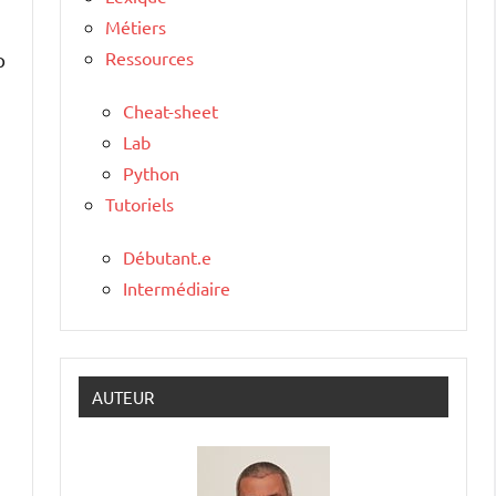
Métiers
Ressources
p
Cheat-sheet
Lab
Python
Tutoriels
Débutant.e
Intermédiaire
e
AUTEUR