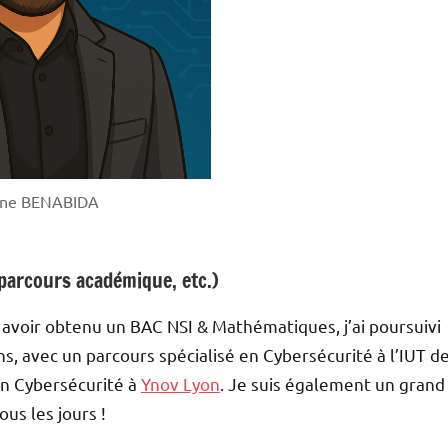
ane BENABIDA
parcours académique, etc.)
 avoir obtenu un BAC NSI & Mathématiques, j’ai poursuivi
 avec un parcours spécialisé en Cybersécurité à l’IUT d
en Cybersécurité à
Ynov Lyon
. Je suis également un grand
us les jours !