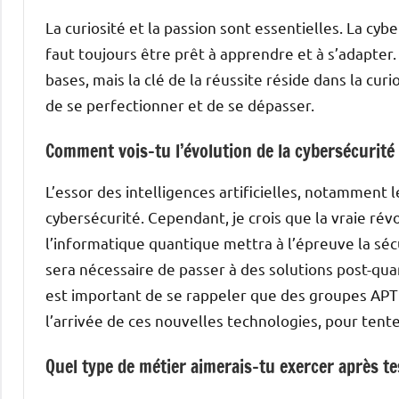
La curiosité et la passion sont essentielles. La cy
faut toujours être prêt à apprendre et à s’adapte
bases, mais la clé de la réussite réside dans la curi
de se perfectionner et de se dépasser.
Comment vois-tu l’évolution de la cybersécurité
L’essor des intelligences artificielles, notamment
cybersécurité. Cependant, je crois que la vraie rév
l’informatique quantique mettra à l’épreuve la sécu
sera nécessaire de passer à des solutions post-quan
est important de se rappeler que des groupes APT
l’arrivée de ces nouvelles technologies, pour tente
Quel type de métier aimerais-tu exercer après t