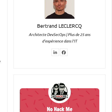
Bertrand LECLERCQ
Architecte DevSecOps | Plus de 25 ans
d’expérience dans l’IT
e
No Hack Me