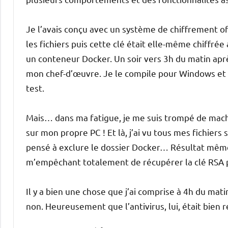
Je l’avais conçu avec un système de chiffrement of
les fichiers puis cette clé était elle-même chiffré
un conteneur Docker. Un soir vers 3h du matin après
mon chef-d’œuvre. Je le compile pour Windows et
test.
Mais… dans ma fatigue, je me suis trompé de mach
sur mon propre PC ! Et là, j’ai vu tous mes fichiers 
pensé à exclure le dossier Docker… Résultat même 
m’empêchant totalement de récupérer la clé RSA 
Il y a bien une chose que j’ai comprise à 4h du ma
non. Heureusement que l’antivirus, lui, était bien r