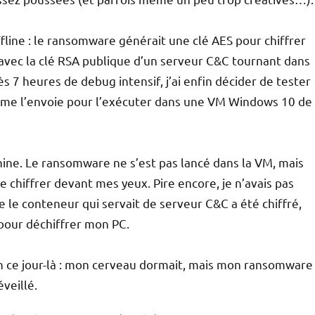
fline : le ransomware générait une clé AES pour chiffrer
e avec la clé RSA publique d’un serveur C&C tournant dans
 7 heures de debug intensif, j’ai enfin décider de tester
 me l’envoie pour l’exécuter dans une VM Windows 10 de
ine. Le ransomware ne s’est pas lancé dans la VM, mais
se chiffrer devant mes yeux. Pire encore, je n’avais pas
le conteneur qui servait de serveur C&C a été chiffré,
pour déchiffrer mon PC.
tin ce jour-là : mon cerveau dormait, mais mon ransomware
éveillé.