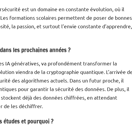
bersécurité est un domaine en constante évolution, où il
r. Les formations scolaires permettent de poser de bonnes
osité, la passion, et surtout l’envie constante d’apprendre,
 dans les prochaines années ?
 les IA génératives, va profondément transformer la
olution viendra de la cryptographie quantique. L’arrivée d
rité des algorithmes actuels. Dans un futur proche, il
tiques pour garantir la sécurité des données. De plus, il
 stockent déjà des données chiffrées, en attendant
r de les déchiffrer.
es études et pourquoi ?