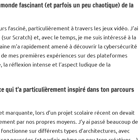
 monde fascinant (et parfois un peu chaotique) de la
rs fasciné, particulièrement à travers les jeux vidéo. J’ai
r Scratch) et, avec le temps, je me suis intéressé à la
maine m’a rapidement amené à découvrir la cybersécurité
rs de mes premières expériences sur des plateformes
, la réflexion intense et l’aspect ludique de la
 qui t’a particulièrement inspiré dans ton parcours
 et marquante, lors d’un projet scolaire récent on devait
ement par nos propres moyens. J’y ai passé beaucoup de
fonctionne sur différents types d’architectures, avec
ssez poussées (et parfois même un peu trop créatives…).