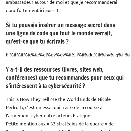
ambassadeur autour de moi et que je recommanderai
donc fortement ici aussi !
Si tu pouvais insérer un message secret dans
une ligne de code que tout le monde verrait,
qu’est-ce que tu écrirais ?
hj%if%if%ic%ie%el%dv%dv%ii%ii%ii%du%ik%hv%ig%i
Y a-t-il des ressources (livres, sites web,
conférences) que tu recommandes pour ceux qui
s’intéressent à la cybersécurité ?
This Is How They Tell Me the World Ends de Nicole
Perlroth, c’est un essai qui traite de la course à
l’armement cyber entre acteurs Etatiques.
Petite mention aux « 33 stratégies de la guerre » de