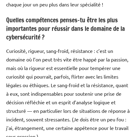
chaque jour un peu plus dans leur spécialité !
Quelles compétences penses-tu être les plus
importantes pour réussir dans le domaine de la
cybersécurité ?
Curiosité, rigueur, sang-froid, résistance : c’est un
domaine où l’on peut très vite être happé par la passion,
mais où la rigueur est essentielle pour tempérer une
curiosité qui pourrait, parfois, flirter avec les limites
légales ou éthiques. Le sang-froid et la résistance, quant
à eux, sont indispensables pour soutenir une prise de
décision réfléchie et un esprit d’analyse logique et
structuré — en particulier lors de situations de réponse à
incident, souvent stressantes. (Je dois être un peu fou :
j’ai, étrangement, une certaine appétence pour le travail
sous pression.)