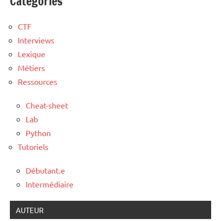
Catégories
CTF
Interviews
Lexique
Métiers
Ressources
Cheat-sheet
Lab
Python
Tutoriels
Débutant.e
Intermédiaire
AUTEUR