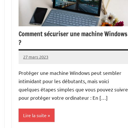
Comment sécuriser une machine Windows
?
27 mars 2023
nohackme
Aucun
commentaire
Protéger une machine Windows peut sembler
intimidant pour les débutants, mais voici
quelques étapes simples que vous pouvez suivre
pour protéger votre ordinateur : En […]
Lire la suite