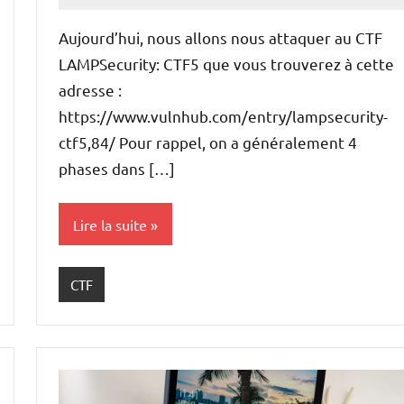
commentaire
Aujourd’hui, nous allons nous attaquer au CTF
LAMPSecurity: CTF5 que vous trouverez à cette
adresse :
https://www.vulnhub.com/entry/lampsecurity-
ctf5,84/ Pour rappel, on a généralement 4
phases dans […]
Lire la suite
CTF