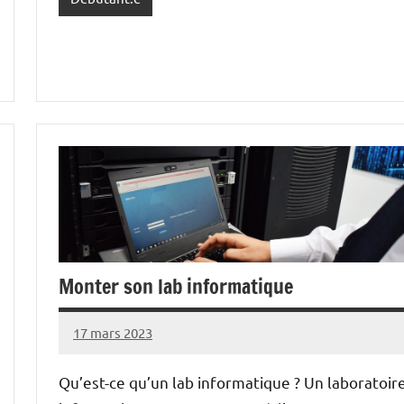
Monter son lab informatique
17 mars 2023
nohackme
Aucun
commentaire
Qu’est-ce qu’un lab informatique ? Un laboratoir