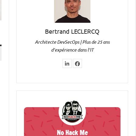
Bertrand LECLERCQ
Architecte DevSecOps | Plus de 25 ans
d’expérience dans l’IT
No Hack Me