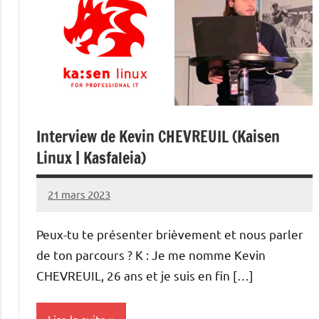
Interview de Kevin CHEVREUIL (Kaisen
Linux | Kasfaleia)
21 mars 2023
nohackme
Aucun
commentaire
Peux-tu te présenter brièvement et nous parler
de ton parcours ? K : Je me nomme Kevin
CHEVREUIL, 26 ans et je suis en fin […]