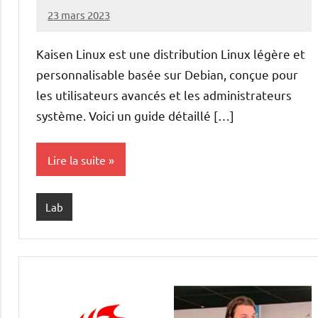
23 mars 2023
nohackme
Aucun
commentaire
Kaisen Linux est une distribution Linux légère et
personnalisable basée sur Debian, conçue pour
les utilisateurs avancés et les administrateurs
système. Voici un guide détaillé […]
Lire la suite
Lab