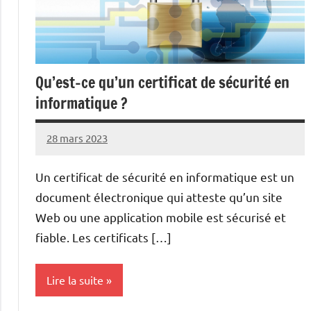
Qu’est-ce qu’un certificat de sécurité en
informatique ?
28 mars 2023
nohackme
Aucun
commentaire
Un certificat de sécurité en informatique est un
document électronique qui atteste qu’un site
Web ou une application mobile est sécurisé et
fiable. Les certificats […]
Lire la suite