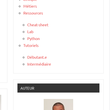
Métiers
Ressources
Cheat-sheet
Lab
Python
Tutoriels
Débutant.e
Intermédiaire
AUTEUR