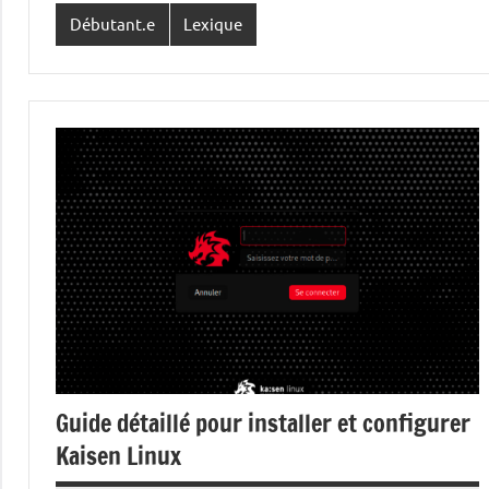
Débutant.e
Lexique
Guide détaillé pour installer et configurer
Kaisen Linux