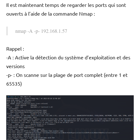
Il est maintenant temps de regarder les ports qui sont
ouverts à l’aide de la commande Nmap :
nmap -A -p- 192.168.1.57
Rappel :
-A : Active la détection du système d’exploitation et des
versions
-p- : On scanne sur la plage de port complet (entre 1 et
65535)