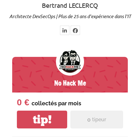
Bertrand LECLERCQ
Architecte DevSecOps | Plus de 25 ans d’expérience dans l’IT
No Hack Me
0 €
collectés par
mois
tip!
0
tipeur