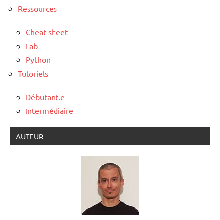
Ressources
Cheat-sheet
Lab
Python
Tutoriels
Débutant.e
Intermédiaire
AUTEUR