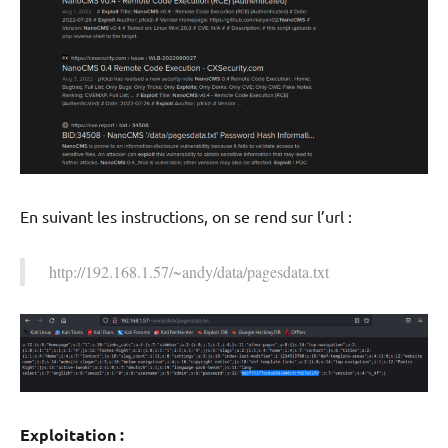
En suivant les instructions, on se rend sur l’url :
http://192.168.1.57/~andy/data/pagesdata.txt
Exploitation :