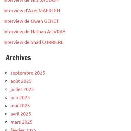
Interview d’Axel MAERTEN
Interview de Owen GENET
Interview de Nathan AUVRAY
Interview de Shad CURRIERE
Archives
septembre 2025
août 2025
juillet 2025
juin 2025
mai 2025
avril 2025
mars 2025
février 2025