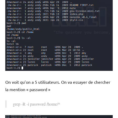
On voit qu’on a 5 utilisateurs. On va essayer de chercher
la mention « password »
grep -R -i password /home/*