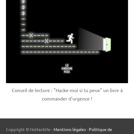
Conseil de lecture : "Hacke-moi si tu peux" un livre à
commander d'urgence !
Copyright © NoHackMe -
Mentions légales
-
Politique de