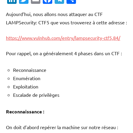
Aujourd’hui, nous allons nous attaquer au CTF
LAMPSecurity: CTF5 que vous trouverez à cette adresse :
https://www.vulnhub.com/entry/lampsecurity-ctf5,84/
Pour rappel, on a généralement 4 phases dans un CTF :
Reconnaissance
Enumération
Exploitation
Escalade de privilèges
Reconnaissance :
On doit d’abord repérer la machine sur notre réseau :