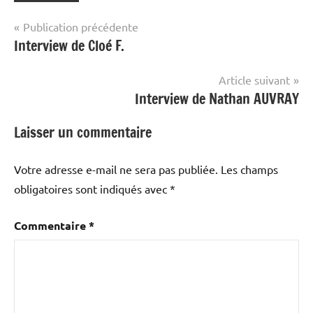
Navigation
Publication précédente
Interview de Cloé F.
de
l’article
Article suivant
Interview de Nathan AUVRAY
Laisser un commentaire
Votre adresse e-mail ne sera pas publiée.
Les champs
obligatoires sont indiqués avec
*
Commentaire
*