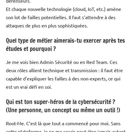
défenseurs.
Et chaque nouvelle technologie (cloud, IoT, etc.) amène
son lot de failles potentielles. Il faut s’attendre à des
attaques de plus en plus sophistiquées.
Quel type de métier aimerais-tu exercer après tes
études et pourquoi ?
Je me vois bien Admin Sécurité ou en Red Team. Ces
deux rôles allient technique et transmission : il faut être
capable d’expliquer les failles à des non-experts, ce qui
est un vrai défi en soi.
Qui est ton super-héros de la cybersécurité ?
(Une personne, un concept ou même un outil !)
Root-Me. C’est là que tout a commencé pour moi. Sans
cette plateforme, je ne me serais peut-être jamais autant