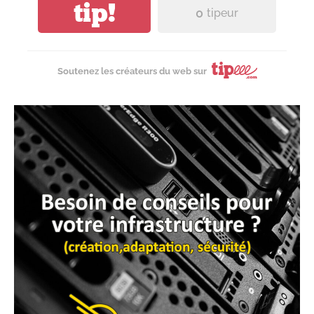
tip!
0
tipeur
Soutenez les créateurs du web sur