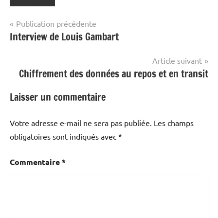
Navigation
Publication précédente
Interview de Louis Gambart
de
l’article
Article suivant
Chiffrement des données au repos et en transit
Laisser un commentaire
Votre adresse e-mail ne sera pas publiée.
Les champs
obligatoires sont indiqués avec
*
Commentaire
*