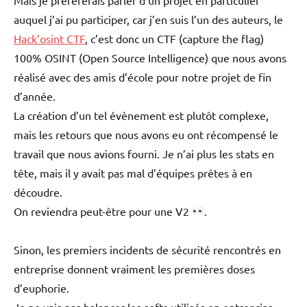
auquel j’ai pu participer, car j’en suis l’un des auteurs, le
Hack’osint CTF
, c’est donc un CTF (capture the flag)
100% OSINT (Open Source Intelligence) que nous avons
réalisé avec des amis d’école pour notre projet de fin
d’année.
La création d’un tel évènement est plutôt complexe,
mais les retours que nous avons eu ont récompensé le
travail que nous avions fourni. Je n’ai plus les stats en
tête, mais il y avait pas mal d’équipes prêtes à en
découdre.
On reviendra peut-être pour une V2
.
Sinon, les premiers incidents de sécurité rencontrés en
entreprise donnent vraiment les premières doses
d’euphorie.
Je ne vais pas balancer les softs utilisés en entreprise,