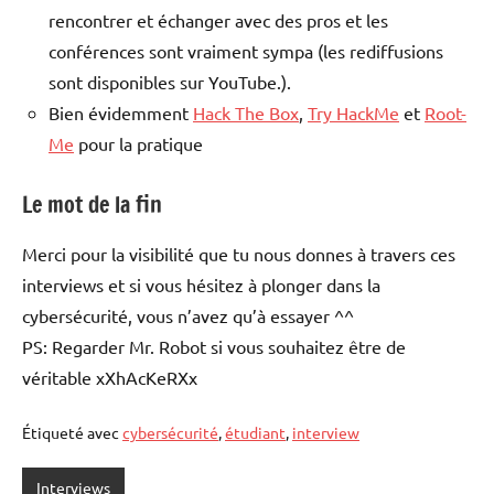
rencontrer et échanger avec des pros et les
conférences sont vraiment sympa (les rediffusions
sont disponibles sur YouTube.).
Bien évidemment
Hack The Box
,
Try HackMe
et
Root-
Me
pour la pratique
Le mot de la fin
Merci pour la visibilité que tu nous donnes à travers ces
interviews et si vous hésitez à plonger dans la
cybersécurité, vous n’avez qu’à essayer ^^
PS: Regarder Mr. Robot si vous souhaitez être de
véritable xXhAcKeRXx
Étiqueté avec
cybersécurité
,
étudiant
,
interview
Interviews