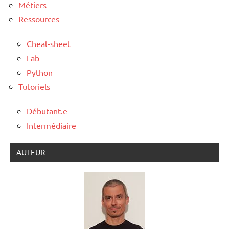
Métiers
Ressources
Cheat-sheet
Lab
Python
Tutoriels
Débutant.e
Intermédiaire
AUTEUR