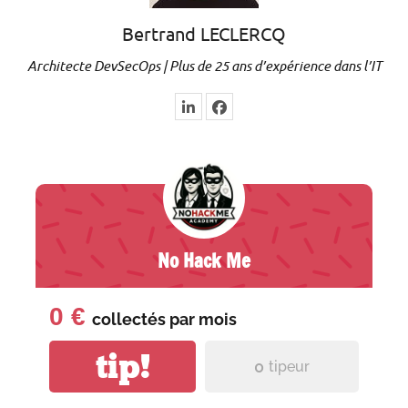
Bertrand LECLERCQ
Architecte DevSecOps | Plus de 25 ans d’expérience dans l’IT
No Hack Me
0 €
collectés par
mois
tip!
0
tipeur