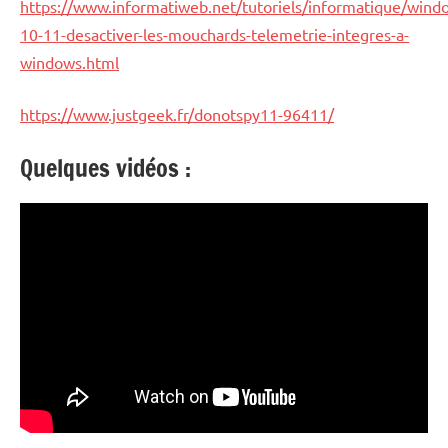
https://www.informatiweb.net/tutoriels/informatique/win
10-11-desactiver-les-mouchards-telemetrie-integres-a-
windows.html
https://www.justgeek.fr/donotspy11-96411/
Quelques vidéos :