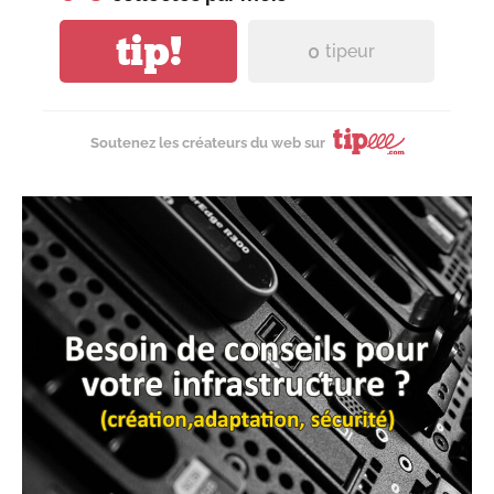
tip!
0
tipeur
Soutenez les créateurs du web sur