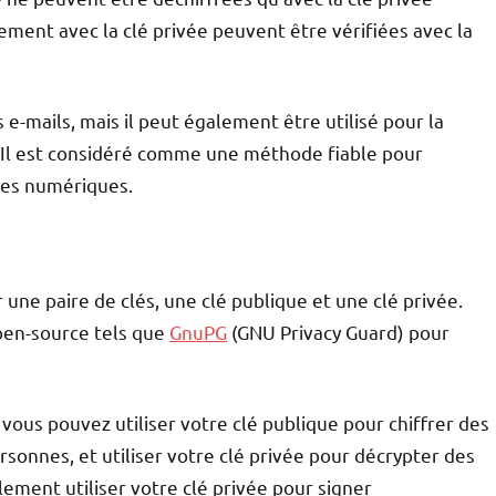
ent avec la clé privée peuvent être vérifiées avec la
e-mails, mais il peut également être utilisé pour la
. Il est considéré comme une méthode fiable pour
nées numériques.
une paire de clés, une clé publique et une clé privée.
open-source tels que
GnuPG
(GNU Privacy Guard) pour
vous pouvez utiliser votre clé publique pour chiffrer des
sonnes, et utiliser votre clé privée pour décrypter des
ment utiliser votre clé privée pour signer