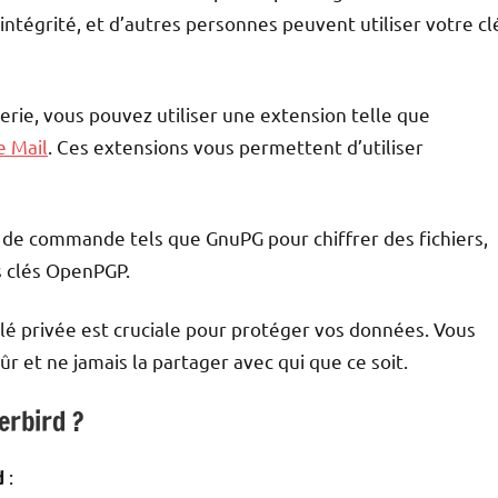
ntégrité, et d’autres personnes peuvent utiliser votre cl
rie, vous pouvez utiliser une extension telle que
e Mail
. Ces extensions vous permettent d’utiliser
e de commande tels que GnuPG pour chiffrer des fichiers,
 clés OpenPGP.
clé privée est cruciale pour protéger vos données. Vous
r et ne jamais la partager avec qui que ce soit.
erbird ?
:
d