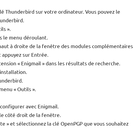
llé Thunderbird sur votre ordinateur. Vous pouvez le
underbird.
ls ».
s le menu déroulant.
 haut à droite de la fenêtre des modules complémentaires
t appuyez sur Entrée.
xtension « Enigmail » dans les résultats de recherche.
installation.
underbird.
menu « Outils ».
 configurer avec Enigmail.
e côté droit de la fenêtre.
te » et sélectionnez la clé OpenPGP que vous souhaitez