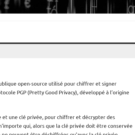
blique open-source utilisé pour chiffrer et signer
tocole PGP (Pretty Good Privacy), développé à l’origine
 et une clé privée, pour chiffrer et décrypter des
’importe qui, alors que la clé privée doit être conservée
e ne peuvent être déchiffrées qu’avec la clé privée