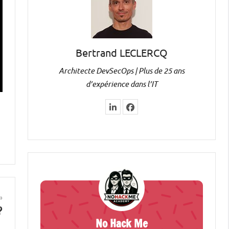
Bertrand LECLERCQ
Architecte DevSecOps | Plus de 25 ans
d’expérience dans l’IT
?
No Hack Me