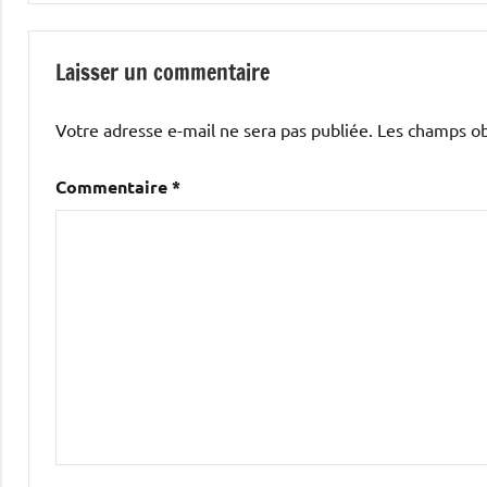
l’article
Laisser un commentaire
Votre adresse e-mail ne sera pas publiée.
Les champs ob
Commentaire
*