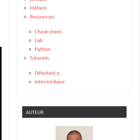
Métiers
Ressources
Cheat-sheet
Lab
Python
Tutoriels
Débutant.e
Intermédiaire
AUTEUR