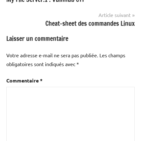
de
l’article
Article suivant
Cheat-sheet des commandes Linux
Laisser un commentaire
Votre adresse e-mail ne sera pas publiée.
Les champs
obligatoires sont indiqués avec
*
Commentaire
*