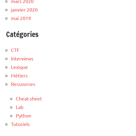
mars 2020
janvier 2020
mai 2019
Catégories
CTF
Interviews
Lexique
Métiers
Ressources
Cheat-sheet
Lab
Python
Tutoriels