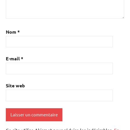
Nom
*
E-mail
*
Site web
Ce site utilise Akismet pour réduire les indésirables.
En