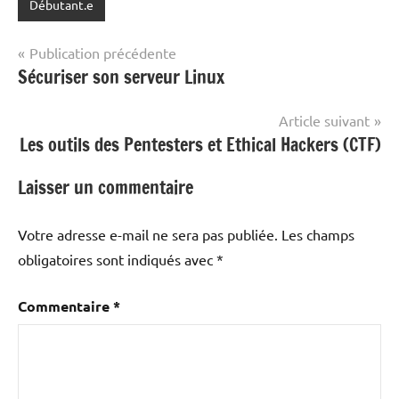
Débutant.e
Navigation
Publication précédente
Sécuriser son serveur Linux
de
l’article
Article suivant
Les outils des Pentesters et Ethical Hackers (CTF)
Laisser un commentaire
Votre adresse e-mail ne sera pas publiée.
Les champs
obligatoires sont indiqués avec
*
Commentaire
*