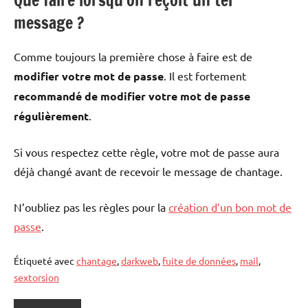
message ?
Comme toujours la première chose à faire est de
modifier votre mot de passe
. Il est fortement
recommandé de modifier votre mot de passe
régulièrement
.
Si vous respectez cette règle, votre mot de passe aura
déjà changé avant de recevoir le message de chantage.
N’oubliez pas les règles pour la
création d’un bon mot de
passe
.
Étiqueté avec
chantage
,
darkweb
,
fuite de données
,
mail
,
sextorsion