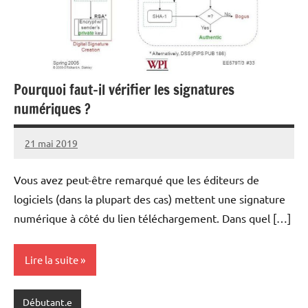
Pourquoi faut-il vérifier les signatures
numériques ?
21 mai 2019
nohackme
Aucun
commentaire
Vous avez peut-être remarqué que les éditeurs de
logiciels (dans la plupart des cas) mettent une signature
numérique à côté du lien téléchargement. Dans quel […]
Lire la suite
Débutant.e