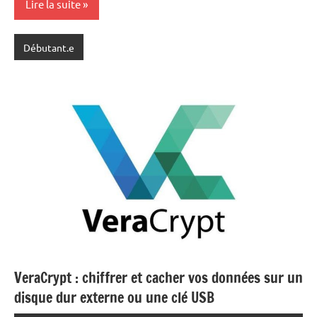
Lire la suite
Débutant.e
VeraCrypt : chiffrer et cacher vos données sur un
disque dur externe ou une clé USB