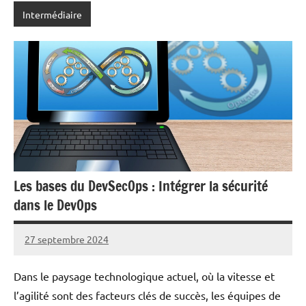
Intermédiaire
Les bases du DevSecOps : Intégrer la sécurité
dans le DevOps
27 septembre 2024
nohackme
Aucun
commentaire
Dans le paysage technologique actuel, où la vitesse et
l’agilité sont des facteurs clés de succès, les équipes de