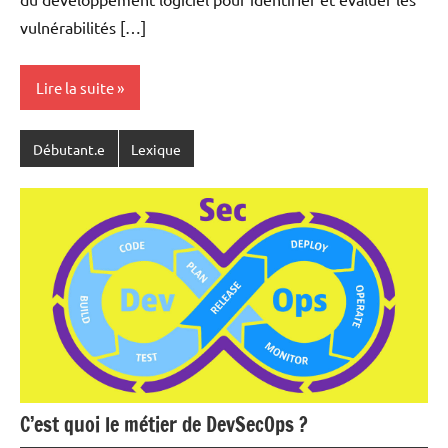
vulnérabilités […]
Lire la suite
Débutant.e
Lexique
C’est quoi le métier de DevSecOps ?