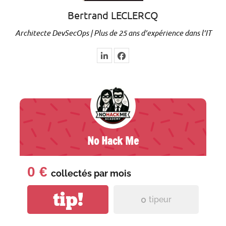
Bertrand LECLERCQ
Architecte DevSecOps | Plus de 25 ans d’expérience dans l’IT
No Hack Me
0 €
collectés par
mois
tip!
0
tipeur