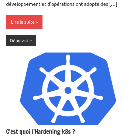
développement et d’opérations ont adopté des […]
Lire la suite
Débutant.e
C’est quoi l’Hardening k8s ?