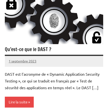
Qu’est-ce que le DAST ?
1 septembre 2023
nohackme
Aucun
commentaire
DAST est l’acronyme de « Dynamic Application Security
Testing », ce qui se traduit en français par « Test de
sécurité des applications en temps réel ». Le DAST […]
Lire la suite