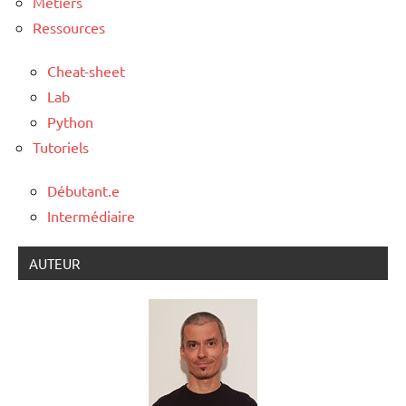
Métiers
Ressources
Cheat-sheet
Lab
Python
Tutoriels
Débutant.e
Intermédiaire
AUTEUR