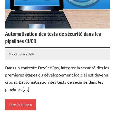
Automatisation des tests de sécurité dans les
pipelines CI/CD
9 octobre 2024
nohackme
Aucun
commentaire
Dans un contexte DevSecOps, intégrer la sécurité dès les
premières étapes du développement logiciel est devenu
crucial. L’automatisation des tests de sécurité dans les
pipelines […]
Lire la suite