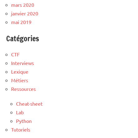
mars 2020
janvier 2020
mai 2019
Catégories
CTF
Interviews
Lexique
Métiers
Ressources
Cheat-sheet
Lab
Python
Tutoriels