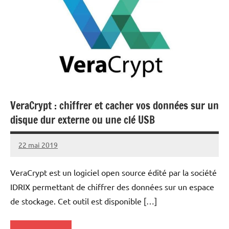
VeraCrypt : chiffrer et cacher vos données sur un
disque dur externe ou une clé USB
22 mai 2019
nohackme
Aucun
commentaire
VeraCrypt est un logiciel open source édité par la société
IDRIX permettant de chiffrer des données sur un espace
de stockage. Cet outil est disponible […]