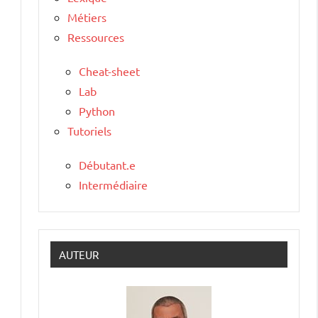
Métiers
Ressources
Cheat-sheet
Lab
Python
Tutoriels
Débutant.e
Intermédiaire
AUTEUR