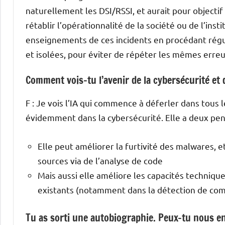
naturellement les DSI/RSSI, et aurait pour objectif
rétablir l’opérationnalité de la société ou de l’insti
enseignements de ces incidents en procédant régul
et isolées, pour éviter de répéter les mêmes erreu
Comment vois-tu l’avenir de la cybersécurité et q
F : Je vois l’IA qui commence à déferler dans tous 
évidemment dans la cybersécurité. Elle a deux pen
Elle peut améliorer la furtivité des malwares, e
sources via de l’analyse de code
Mais aussi elle améliore les capacités techniqu
existants (notamment dans la détection de co
Tu as sorti une autobiographie. Peux-tu nous en