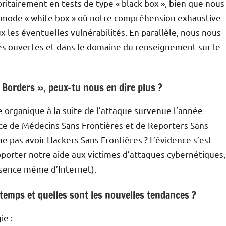
oritairement en tests de type « black box », bien que nous
 mode « white box » où notre compréhension exhaustive
ux les éventuelles vulnérabilités. En parallèle, nous nous
es ouvertes et dans le domaine du renseignement sur le
 Borders », peux-tu nous en dire plus ?
e organique à la suite de l’attaque survenue l’année
nce de Médecins Sans Frontières et de Reporters Sans
e pas avoir Hackers Sans Frontières ? L’évidence s’est
’apporter notre aide aux victimes d’attaques cybernétiques,
essence même d’Internet).
 temps et quelles sont les nouvelles tendances ?
ie :