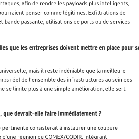
attaques, afin de rendre les payloads plus intelligents,
 pourraient penser comme légitimes. Exfiltrations de
t bande passante, utilisations de ports ou de services
les que les entreprises doivent mettre en place pour s
niverselle, mais il reste indéniable que la meilleure
mps réel de l’ensemble des infrastructures au sein des
ne se limite plus à une simple amélioration, elle sert
, que devrait-elle faire immédiatement ?
he pertinente consisterait à instaurer une coupure
vie d’une réunion du COMEX/CODIR, intégrant