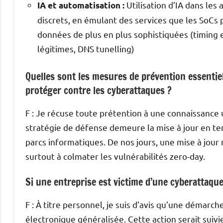
Utilisation d’IA dans les 
IA et automatisation :
discrets, en émulant des services que les SoCs
données de plus en plus sophistiquées (timing e
légitimes, DNS tunelling)
Quelles sont les mesures de prévention essentiel
protéger contre les cyberattaques ?
F : Je récuse toute prétention à une connaissance u
stratégie de défense demeure la mise à jour en te
parcs informatiques. De nos jours, une mise à jour 
surtout à colmater les vulnérabilités zero-day.
Si une entreprise est victime d’une cyberattaque
F : À titre personnel, je suis d’avis qu’une démarc
électronique généralisée. Cette action serait sui