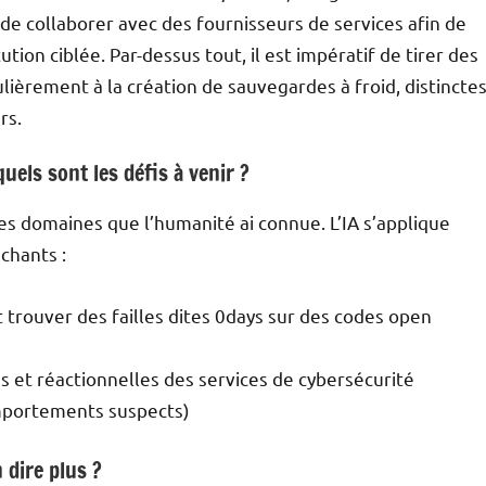
 de collaborer avec des fournisseurs de services afin de
tution ciblée. Par-dessus tout, il est impératif de tirer des
ièrement à la création de sauvegardes à froid, distincte
rs.
uels sont les défis à venir ?
les domaines que l’humanité ai connue. L’IA s’applique
chants :
t trouver des failles dites 0days sur des codes open
es et réactionnelles des services de cybersécurité
mportements suspects)
 dire plus ?