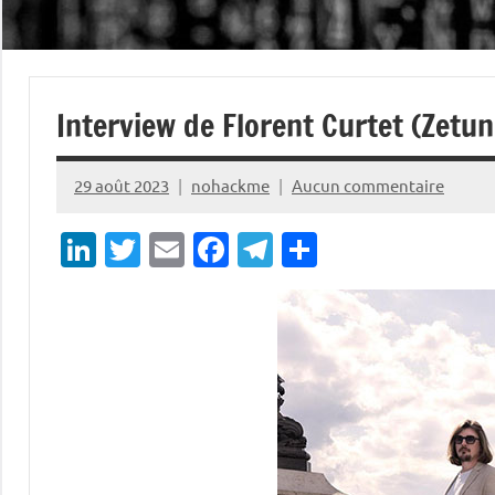
Interview de Florent Curtet (Zetun
29 août 2023
nohackme
Aucun commentaire
LinkedIn
Twitter
Email
Facebook
Telegram
Partager