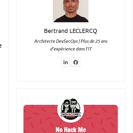
Bertrand LECLERCQ
Architecte DevSecOps | Plus de 25 ans
e
d’expérience dans l’IT
No Hack Me