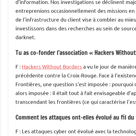
d’information. Nos investigations se déclinent maj
entreprenions occasionnellement des missions en
de l’infrastructure du client vise à combler au mie
investissons dans des recherches au sein de sourc
darknet.
Tu as co-fonder l’association « Hackers Without
F :
Hackers Without Borders
a vu le jour de manièr
précédente contre la Croix-Rouge. Face à l’existe
Frontières, une question s’est imposée : pourquoi n
alors imposée : il était tout à fait envisageable d
transcendant les frontières (ce qui caractérise l’
Comment les attaques ont-elles évolué au fil du
F : Les attaques cyber ont évolué avec la technolog