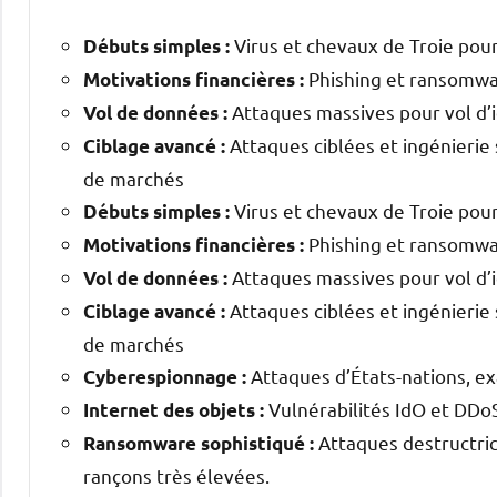
Virus et chevaux de Troie pou
Débuts simples :
Phishing et ransomwa
Motivations financières :
Attaques massives pour vol d’i
Vol de données :
Attaques ciblées et ingénierie 
Ciblage avancé :
de marchés
Virus et chevaux de Troie pou
Débuts simples :
Phishing et ransomwa
Motivations financières :
Attaques massives pour vol d’i
Vol de données :
Attaques ciblées et ingénierie 
Ciblage avancé :
de marchés
Attaques d’États-nations, ex
Cyberespionnage :
Vulnérabilités IdO et DDoS
Internet des objets :
Attaques destructric
Ransomware sophistiqué :
rançons très élevées.