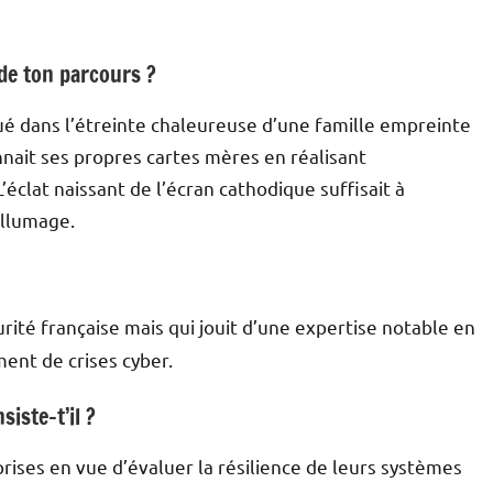
de ton parcours ?
lué dans l’étreinte chaleureuse d’une famille empreinte
nnait ses propres cartes mères en réalisant
clat naissant de l’écran cathodique suffisait à
llumage.
ité française mais qui jouit d’une expertise notable en
ent de crises cyber.
iste-t’il ?
ises en vue d’évaluer la résilience de leurs systèmes