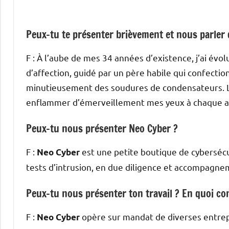
Peux-tu te présenter brièvement et nous parler 
F : À l’aube de mes 34 années d’existence, j’ai évo
d’affection, guidé par un père habile qui confectio
minutieusement des soudures de condensateurs. L’é
enflammer d’émerveillement mes yeux à chaque a
Peux-tu nous présenter Neo Cyber ?
F :
est une petite boutique de cybersécur
Neo Cyber
tests d’intrusion, en due diligence et accompagnem
Peux-tu nous présenter ton travail ? En quoi cons
F :
opère sur mandat de diverses entrepr
Neo Cyber